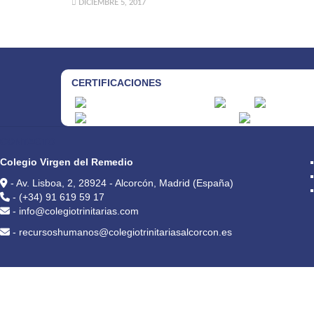
DICIEMBRE 5, 2017
CERTIFICACIONES
CONTACTO
Colegio Virgen del Remedio
- Av. Lisboa, 2, 28924 - Alcorcón, Madrid (España)
- (+34) 91 619 59 17
- info@colegiotrinitarias.com
- recursoshumanos@colegiotrinitariasalcorcon.es