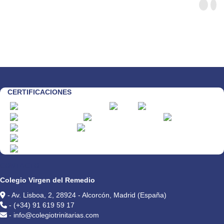
CERTIFICACIONES
CONTACTO
Colegio Virgen del Remedio
- Av. Lisboa, 2, 28924 - Alcorcón, Madrid (España)
- (+34) 91 619 59 17
- info@colegiotrinitarias.com