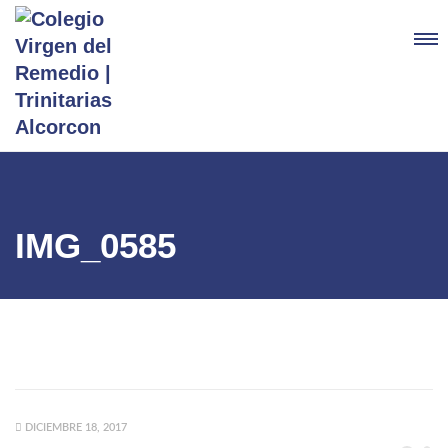
IMG_0585
DICIEMBRE 18, 2017