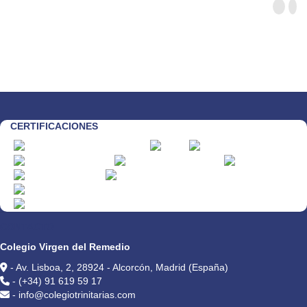
CERTIFICACIONES
CONTACTO
Colegio Virgen del Remedio
- Av. Lisboa, 2, 28924 - Alcorcón, Madrid (España)
- (+34) 91 619 59 17
- info@colegiotrinitarias.com