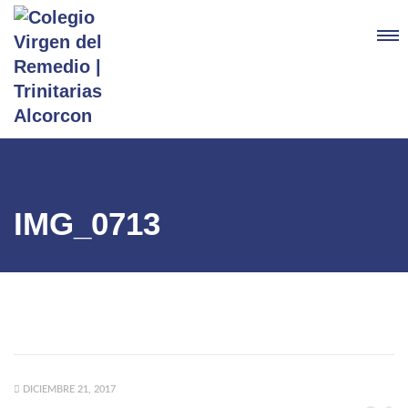
IMG_0713
DICIEMBRE 21, 2017