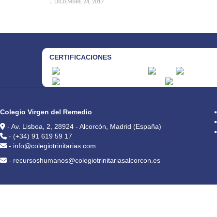
DICIEMBRE 24, 2017
CERTIFICACIONES
CONTACTO
Colegio Virgen del Remedio
- Av. Lisboa, 2, 28924 - Alcorcón, Madrid (España)
- (+34) 91 619 59 17
- info@colegiotrinitarias.com
- recursoshumanos@colegiotrinitariasalcorcon.es