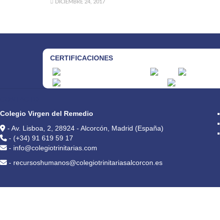
DICIEMBRE 24, 2017
CERTIFICACIONES
CONTACTO
Colegio Virgen del Remedio
- Av. Lisboa, 2, 28924 - Alcorcón, Madrid (España)
- (+34) 91 619 59 17
- info@colegiotrinitarias.com
- recursoshumanos@colegiotrinitariasalcorcon.es