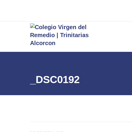
_DSC0192