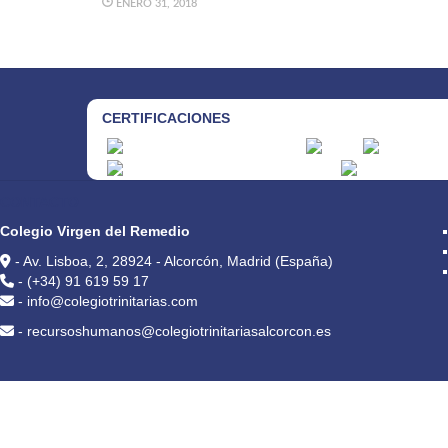
ENERO 31, 2018
CERTIFICACIONES
CONTACTO
Colegio Virgen del Remedio
- Av. Lisboa, 2, 28924 - Alcorcón, Madrid (España)
- (+34) 91 619 59 17
- info@colegiotrinitarias.com
- recursoshumanos@colegiotrinitariasalcorcon.es