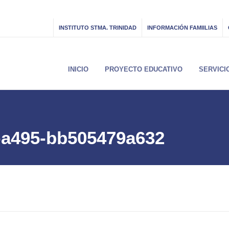
INSTITUTO STMA. TRINIDAD
INFORMACIÓN FAMIILIAS
INICIO
PROYECTO EDUCATIVO
SERVICI
-a495-bb505479a632