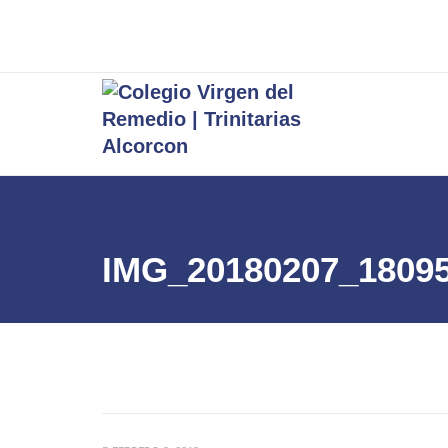
IMG_20180207_1809