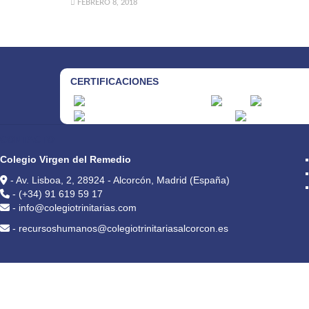
FEBRERO 8, 2018
CERTIFICACIONES
CONTACTO
Colegio Virgen del Remedio
- Av. Lisboa, 2, 28924 - Alcorcón, Madrid (España)
- (+34) 91 619 59 17
- info@colegiotrinitarias.com
- recursoshumanos@colegiotrinitariasalcorcon.es