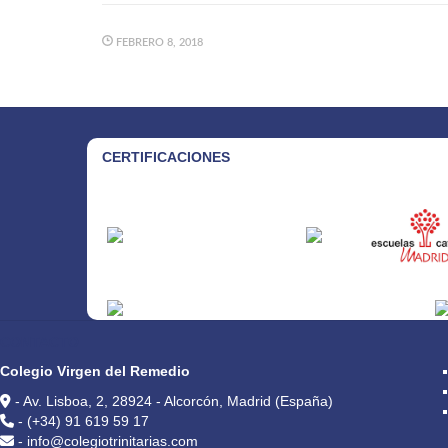
FEBRERO 8, 2018
CERTIFICACIONES
CONTACTO
Colegio Virgen del Remedio
- Av. Lisboa, 2, 28924 - Alcorcón, Madrid (España)
- (+34) 91 619 59 17
- info@colegiotrinitarias.com