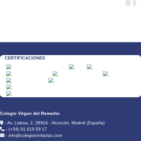
CERTIFICACIONES
CONTACTO
Colegio Virgen del Remedio
- Av. Lisboa, 2, 28924 - Alcorcón, Madrid (España)
- (+34) 91 619 59 17
- info@colegiotrinitarias.com