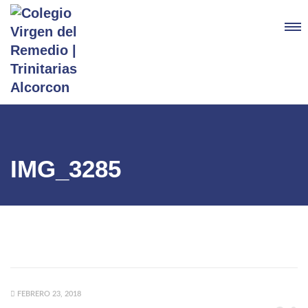
IMG_3285
FEBRERO 23, 2018