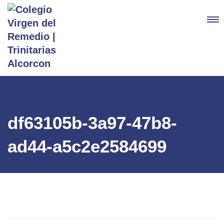
df63105b-3a97-47b8-
ad44-a5c2e2584699