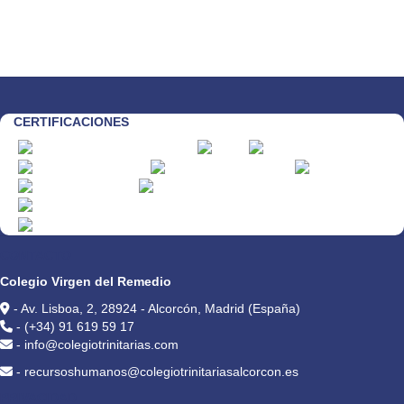
CERTIFICACIONES
CONTACTO
Colegio Virgen del Remedio
- Av. Lisboa, 2, 28924 - Alcorcón, Madrid (España)
- (+34) 91 619 59 17
- info@colegiotrinitarias.com
- recursoshumanos@colegiotrinitariasalcorcon.es
PRIVACIDAD