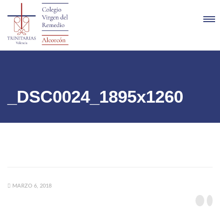
_DSC0024_1895x1260
MARZO 6, 2018