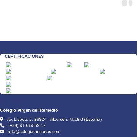
CERTIFICACIONES
CONTACTO
Colegio Virgen del Remedio
- Av. Lisboa, 2, 28924 - Alcorcón, Madrid (España)
- (+34) 91 619 59 17
- info@colegiotrinitarias.com