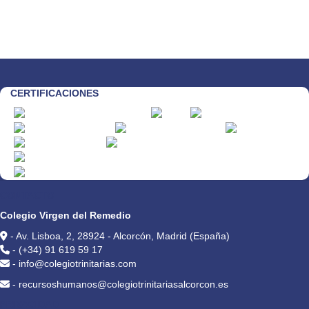
CERTIFICACIONES
CONTACTO
Colegio Virgen del Remedio
- Av. Lisboa, 2, 28924 - Alcorcón, Madrid (España)
- (+34) 91 619 59 17
- info@colegiotrinitarias.com
- recursoshumanos@colegiotrinitariasalcorcon.es
PRIVACIDAD