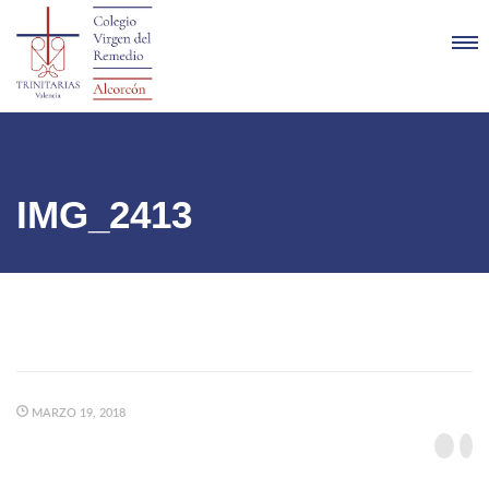
IMG_2413
MARZO 19, 2018