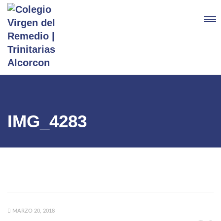
IMG_4283
MARZO 20, 2018