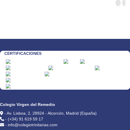
CERTIFICACIONES
CONTACTO
Colegio Virgen del Remedio
- Av. Lisboa, 2, 28924 - Alcorcón, Madrid (España)
- (+34) 91 619 59 17
- info@colegiotrinitarias.com