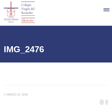
IMG_2476
MARZO 21, 2018