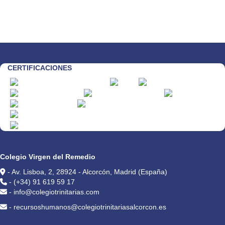
CERTIFICACIONES
CONTACTO
Colegio Virgen del Remedio
- Av. Lisboa, 2, 28924 - Alcorcón, Madrid (España)
- (+34) 91 619 59 17
- info@colegiotrinitarias.com
- recursoshumanos@colegiotrinitariasalcorcon.es
PRIVACIDAD