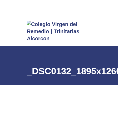
_DSC0132_1895x126