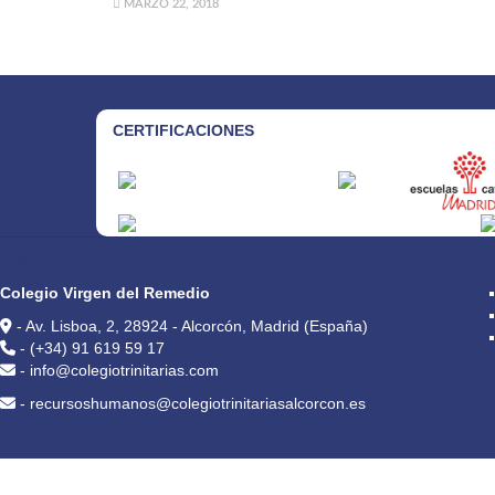
MARZO 22, 2018
CERTIFICACIONES
CONTACTO
Colegio Virgen del Remedio
- Av. Lisboa, 2, 28924 - Alcorcón, Madrid (España)
- (+34) 91 619 59 17
- info@colegiotrinitarias.com
- recursoshumanos@colegiotrinitariasalcorcon.es