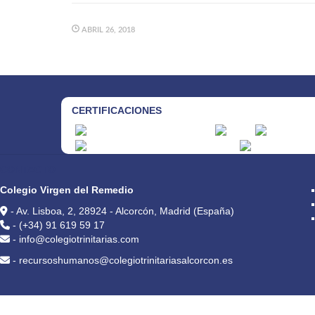
ABRIL 26, 2018
CERTIFICACIONES
CONTACTO
Colegio Virgen del Remedio
- Av. Lisboa, 2, 28924 - Alcorcón, Madrid (España)
- (+34) 91 619 59 17
- info@colegiotrinitarias.com
- recursoshumanos@colegiotrinitariasalcorcon.es