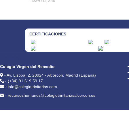
MAYO 16, 2018
CERTIFICACIONES
CONTACTO
Colegio Virgen del Remedio
- Av. Lisboa, 2, 28924 - Alcorcón, Madrid (España)
- (+34) 91 619 59 17
- info@colegiotrinitarias.com
- recursoshumanos@colegiotrinitariasalcorcon.es