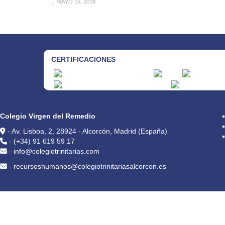
MAYO 16, 2018
CERTIFICACIONES
CONTACTO
Colegio Virgen del Remedio
- Av. Lisboa, 2, 28924 - Alcorcón, Madrid (España)
- (+34) 91 619 59 17
- info@colegiotrinitarias.com
- recursoshumanos@colegiotrinitariasalcorcon.es