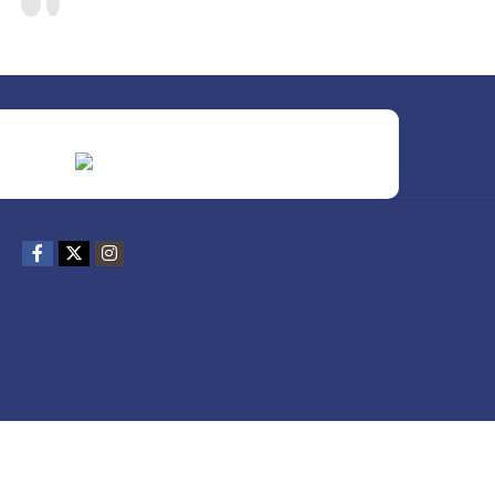
REDES SOCIALES