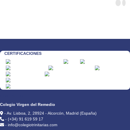
CERTIFICACIONES
CONTACTO
Colegio Virgen del Remedio
- Av. Lisboa, 2, 28924 - Alcorcón, Madrid (España)
- (+34) 91 619 59 17
- info@colegiotrinitarias.com