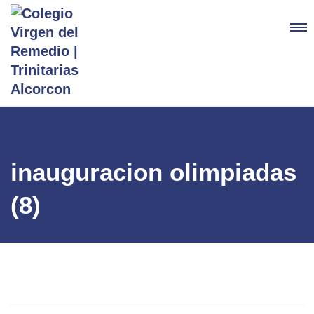
inauguracion olimpiadas
(8)