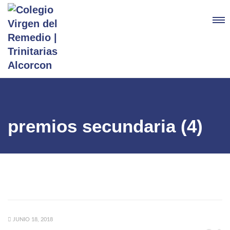
premios secundaria (4)
JUNIO 18, 2018