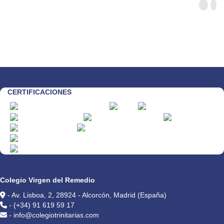
CERTIFICACIONES
CONTACTO
Colegio Virgen del Remedio
- Av. Lisboa, 2, 28924 - Alcorcón, Madrid (España)
- (+34) 91 619 59 17
- info@colegiotrinitarias.com