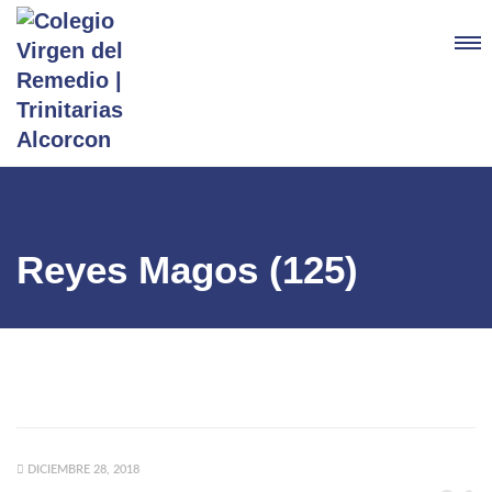
Reyes Magos (125)
DICIEMBRE 28, 2018