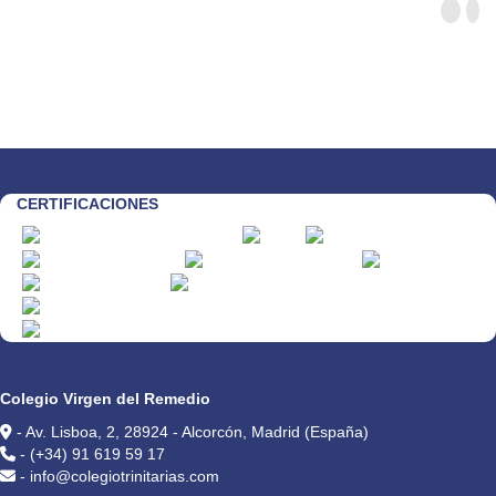
CERTIFICACIONES
CONTACTO
Colegio Virgen del Remedio
- Av. Lisboa, 2, 28924 - Alcorcón, Madrid (España)
- (+34) 91 619 59 17
- info@colegiotrinitarias.com