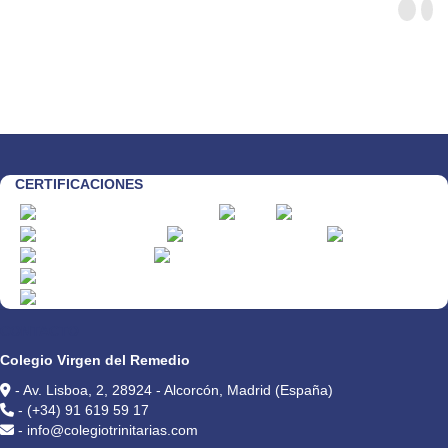
CERTIFICACIONES
CONTACTO
Colegio Virgen del Remedio
- Av. Lisboa, 2, 28924 - Alcorcón, Madrid (España)
- (+34) 91 619 59 17
- info@colegiotrinitarias.com