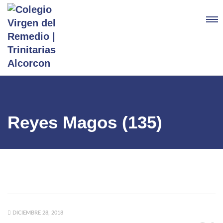
Reyes Magos (135)
DICIEMBRE 28, 2018