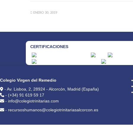
ENERO 30, 2019
CERTIFICACIONES
CONTACTO
Colegio Virgen del Remedio
- Av. Lisboa, 2, 28924 - Alcorcón, Madrid (España)
- (+34) 91 619 59 17
- info@colegiotrinitarias.com
- recursoshumanos@colegiotrinitariasalcorcon.es