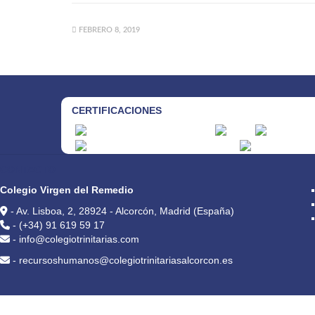
FEBRERO 8, 2019
CERTIFICACIONES
CONTACTO
Colegio Virgen del Remedio
- Av. Lisboa, 2, 28924 - Alcorcón, Madrid (España)
- (+34) 91 619 59 17
- info@colegiotrinitarias.com
- recursoshumanos@colegiotrinitariasalcorcon.es