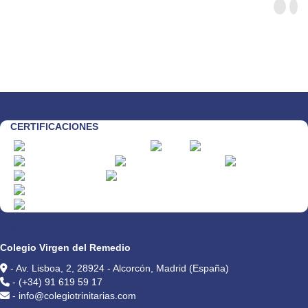
CERTIFICACIONES
CONTACTO
Colegio Virgen del Remedio
- Av. Lisboa, 2, 28924 - Alcorcón, Madrid (España)
- (+34) 91 619 59 17
- info@colegiotrinitarias.com