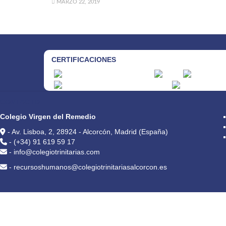
MARZO 22, 2019
CERTIFICACIONES
CONTACTO
Colegio Virgen del Remedio
- Av. Lisboa, 2, 28924 - Alcorcón, Madrid (España)
- (+34) 91 619 59 17
- info@colegiotrinitarias.com
- recursoshumanos@colegiotrinitariasalcorcon.es