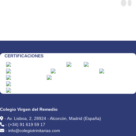
CERTIFICACIONES
CONTACTO
Colegio Virgen del Remedio
- Av. Lisboa, 2, 28924 - Alcorcón, Madrid (España)
- (+34) 91 619 59 17
- info@colegiotrinitarias.com