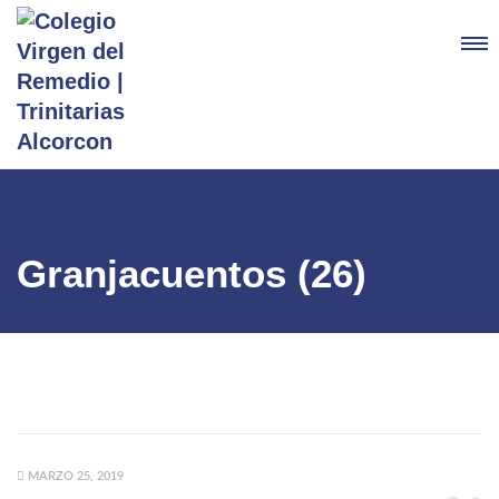
Granjacuentos (26)
MARZO 25, 2019