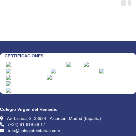
CERTIFICACIONES
CONTACTO
Colegio Virgen del Remedio
- Av. Lisboa, 2, 28924 - Alcorcón, Madrid (España)
- (+34) 91 619 59 17
- info@colegiotrinitarias.com