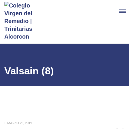
Valsain (8)
MARZO 25, 2019