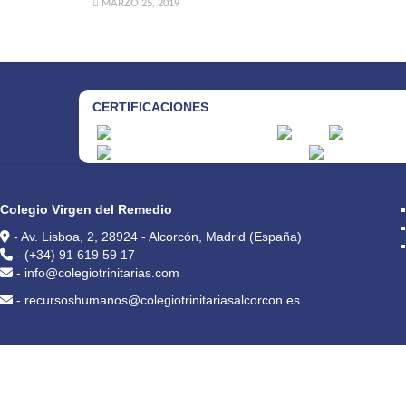
MARZO 25, 2019
CERTIFICACIONES
CONTACTO
Colegio Virgen del Remedio
- Av. Lisboa, 2, 28924 - Alcorcón, Madrid (España)
- (+34) 91 619 59 17
- info@colegiotrinitarias.com
- recursoshumanos@colegiotrinitariasalcorcon.es