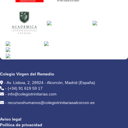
CONTACTO
Colegio Virgen del Remedio
- Av. Lisboa, 2, 28924 - Alcorcón, Madrid (España)
- (+34) 91 619 59 17
- info@colegiotrinitarias.com
- recursoshumanos@colegiotrinitariasalcorcon.es
PRIVACIDAD
Aviso legal
Política de privacidad