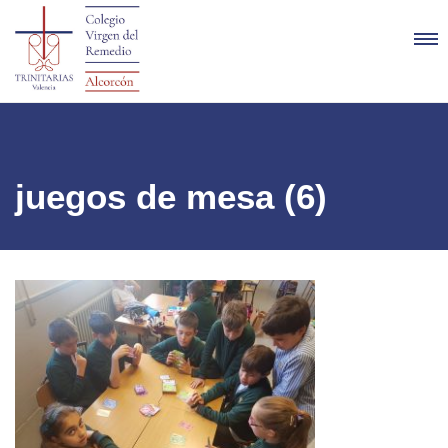
juegos de mesa (6)