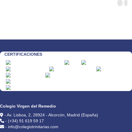
CERTIFICACIONES
CONTACTO
Colegio Virgen del Remedio
- Av. Lisboa, 2, 28924 - Alcorcón, Madrid (España)
- (+34) 91 619 59 17
- info@colegiotrinitarias.com