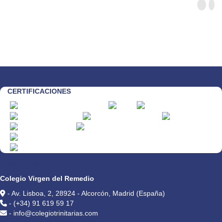
CERTIFICACIONES
CONTACTO
Colegio Virgen del Remedio
- Av. Lisboa, 2, 28924 - Alcorcón, Madrid (España)
- (+34) 91 619 59 17
- info@colegiotrinitarias.com