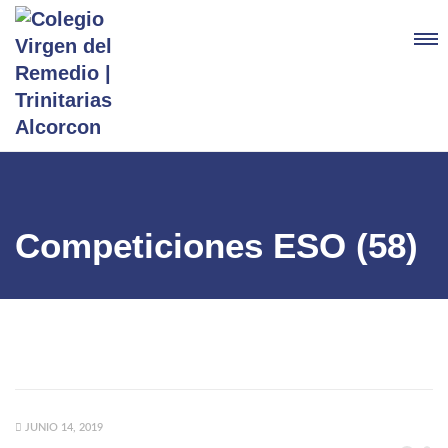
Competiciones ESO (58)
JUNIO 14, 2019