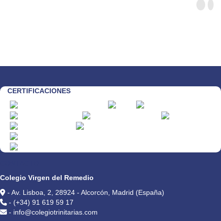
CERTIFICACIONES
CONTACTO
Colegio Virgen del Remedio
- Av. Lisboa, 2, 28924 - Alcorcón, Madrid (España)
- (+34) 91 619 59 17
- info@colegiotrinitarias.com