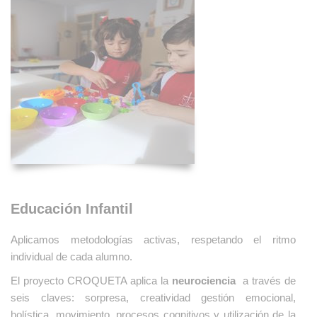
Educación Infantil
Aplicamos metodologías activas, respetando el ritmo
individual de cada alumno.
El proyecto CROQUETA aplica la
neurociencia
a través de
seis claves: sorpresa, creatividad gestión emocional,
holística, movimiento, procesos cognitivos y utilización de la