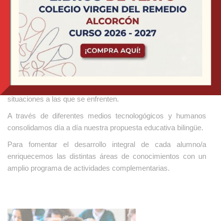
Educación Primaria
Educamos para que nuestro alumnado aprendan a ser
activos, creativos, solidarios, respetuosos, participativos e
independientes. Alumnado con juicio crítico
en todas las
situaciones a las que se enfrenten.
A través de diferentes medios tecnologógicos y humanos
consolidamos día a día nuestra propuesta educativa bilingüe.
Para fomentar el desarrollo integral de cada alumno/a
enriquecemos las distintas áreas de conocimientos con un
amplio programa de actividades complementarias.