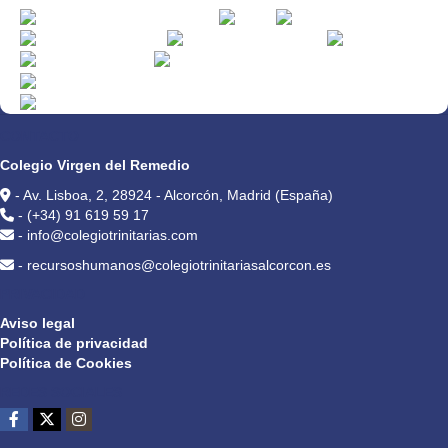
CONTACTO
Colegio Virgen del Remedio
- Av. Lisboa, 2, 28924 - Alcorcón, Madrid (España)
- (+34) 91 619 59 17
- info@colegiotrinitarias.com
- recursoshumanos@colegiotrinitariasalcorcon.es
PRIVACIDAD
Aviso legal
Política de privacidad
Política de Cookies
REDES SOCIALES