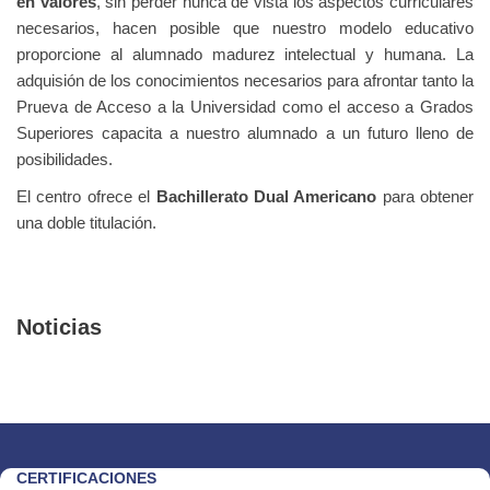
en valores
, sin perder nunca de vista los aspectos curriculares
necesarios, hacen posible que nuestro modelo educativo
proporcione al alumnado madurez intelectual y humana.
La
adquisión de los conocimientos necesarios para afrontar tanto la
Prueva de Acceso a la Universidad como el acceso a Grados
Superiores capacita a nuestro alumnado a un futuro lleno de
posibilidades.
El centro ofrece el
Bachillerato Dual Americano
para obtener
una doble titulación.
Noticias
CERTIFICACIONES