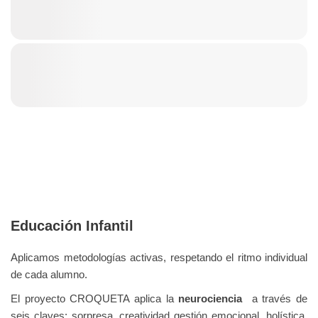
Educación Infantil
Aplicamos metodologías activas, respetando el ritmo individual
de cada alumno.
El proyecto CROQUETA aplica la
neurociencia
a través de
seis claves: sorpresa, creatividad gestión emocional, holística,