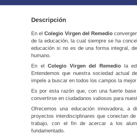
Descripción
En el
Colegio Virgen del Remedio
convergen
de la educación, la cual siempre se ha conc
educación si no es de una forma integral, de
humano.
En el
Colegio Virgen del Remedio
la edu
Entendemos que nuestra sociedad actual d
impele a buscar en todos los campos la mejor 
Es por esta razón que, con una fuerte base 
convertirse en ciudadanos valiosos para nues
Ofrecemos una educación innovadora, a di
proyectos interdisciplinares que conectan d
trabajo, con el fin de acercar a los al
fundamentado.