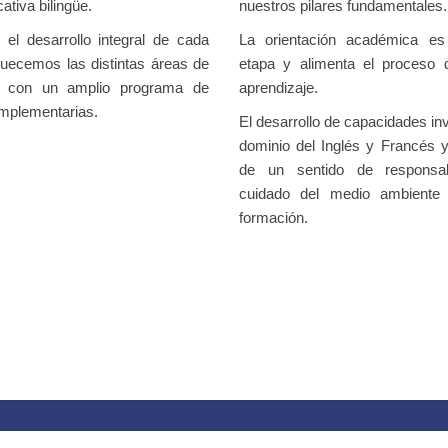
ativa bilingüe.
nuestros pilares fundamentales.
 el desarrollo integral de cada
La orientación académica es 
quecemos las distintas áreas de
etapa y alimenta el proceso 
s con un amplio programa de
aprendizaje.
omplementarias.
El desarrollo de capacidades inv
dominio del Inglés y Francés y
de un sentido de responsab
cuidado del medio ambiente
formación.