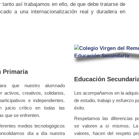
anto así trabajamos en ello, de que debe tratarse de
cado a una internacionalización real y duradera en
 Primaria
Educación Secundari
ara que nuestro alumnado
 activos, creativos, solidarios,
Les acompañamos en la adquisi
articipativos e independientes.
de estudio, trabajo y esfuerzo p
 juicio crítico
en todas las
éxito.
as que se enfrenten.
Respetamos las diferencias p
iferentes medios tecnologógicos
se valoren a sí mismos.
La
nsolidamos día a día nuestra
valores, hacen del respeto pro