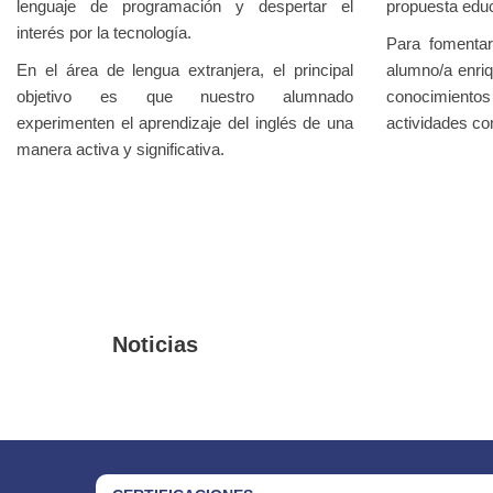
lenguaje de programación y despertar el
propuesta educ
interés por la tecnología.
Para fomentar
En el área de lengua extranjera, el principal
alumno/a enri
objetivo es que nuestro alumnado
conocimiento
experimenten el aprendizaje del inglés de una
actividades c
manera activa y significativa.
Noticias