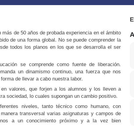
E
 más de 50 años de probada experiencia en el ámbito
A
ebido de una forma global. No se puede comprender la
sde todos los planos en los que se desarrolla el ser
cación se comprende como fuente de liberación.
emanda un dinamismo continuo, una fuerza que nos
forma de llevar a cabo nuestra labor.
en valores, que forjen a los alumnos y los lleven a
tra sociedad, lo cuales supongan un cambio positivo.
ferentes niveles, tanto técnico como humano, con
e manera transversal varias asignaturas y campos de
umnos a un conocimiento próximo y a la vez bien