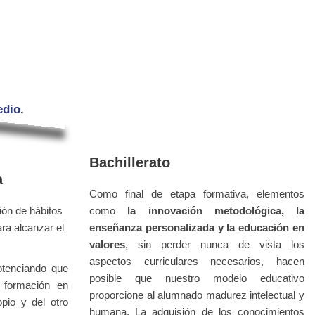
Bachillerato
a
Como final de etapa formativa, elementos
ón de hábitos
como
la innovación metodológica, la
ara alcanzar el
enseñanza personalizada
y la
educación en
valores
, sin perder nunca de vista los
aspectos curriculares necesarios, hacen
otenciando que
posible que nuestro modelo educativo
 formación en
proporcione al alumnado madurez intelectual y
pio y del otro
humana.
La adquisión de los conocimientos