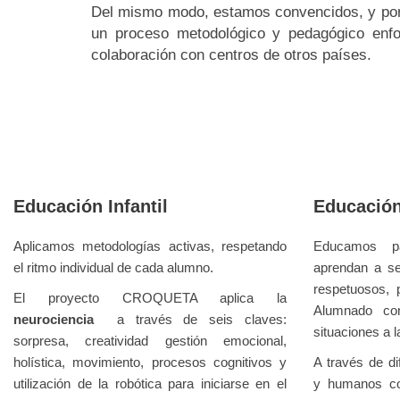
Del mismo modo, estamos convencidos, y por t
un proceso metodológico y pedagógico enfo
colaboración con centros de otros países.
Educación Infantil
Educación
Aplicamos metodologías activas, respetando
Educamos p
el ritmo individual de cada alumno.
aprendan a ser
respetuosos, p
El proyecto CROQUETA aplica la
Alumnado con
neurociencia
a través de seis claves:
situaciones a l
sorpresa, creatividad gestión emocional,
holística, movimiento, procesos cognitivos y
A través de d
utilización de la robótica para iniciarse en el
y humanos co