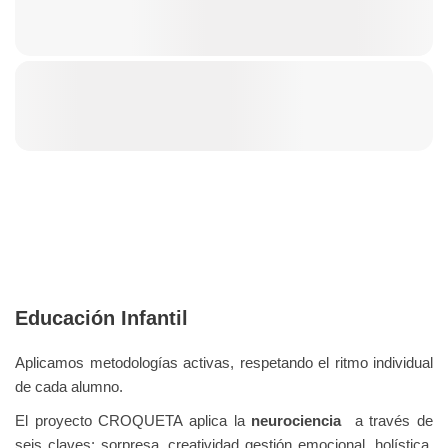
Educación Infantil
Aplicamos metodologías activas, respetando el ritmo individual
de cada alumno.
El proyecto CROQUETA aplica la
neurociencia
a través de
seis claves: sorpresa, creatividad gestión emocional, holística,