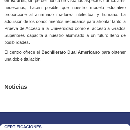
en valores
, sin perder nunca de vista los aspectos curriculares
necesarios, hacen posible que nuestro modelo educativo
proporcione al alumnado madurez intelectual y humana.
La
adquisión de los conocimientos necesarios para afrontar tanto la
Prueva de Acceso a la Universidad como el acceso a Grados
Superiores capacita a nuestro alumnado a un futuro lleno de
posibilidades.
El centro ofrece el
Bachillerato Dual Americano
para obtener
una doble titulación.
Noticias
CERTIFICACIONES