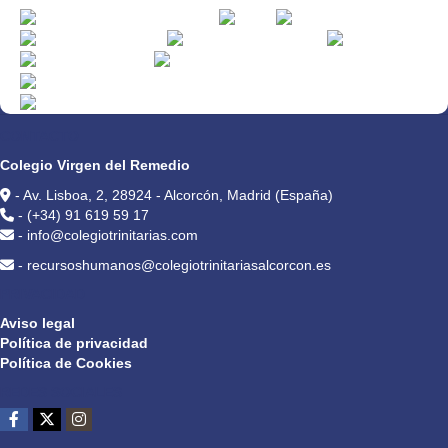
CONTACTO
Colegio Virgen del Remedio
- Av. Lisboa, 2, 28924 - Alcorcón, Madrid (España)
- (+34) 91 619 59 17
- info@colegiotrinitarias.com
- recursoshumanos@colegiotrinitariasalcorcon.es
PRIVACIDAD
Aviso legal
Política de privacidad
Política de Cookies
REDES SOCIALES