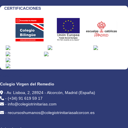
CERTIFICACIONES
CONTACTO
Colegio Virgen del Remedio
- Av. Lisboa, 2, 28924 - Alcorcón, Madrid (España)
- (+34) 91 619 59 17
- info@colegiotrinitarias.com
- recursoshumanos@colegiotrinitariasalcorcon.es
PRIVACIDAD