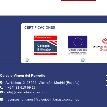
CERTIFICACIONES
CONTACTO
Colegio Virgen del Remedio
- Av. Lisboa, 2, 28924 - Alcorcón, Madrid (España)
- (+34) 91 619 59 17
- info@colegiotrinitarias.com
- recursoshumanos@colegiotrinitariasalcorcon.es