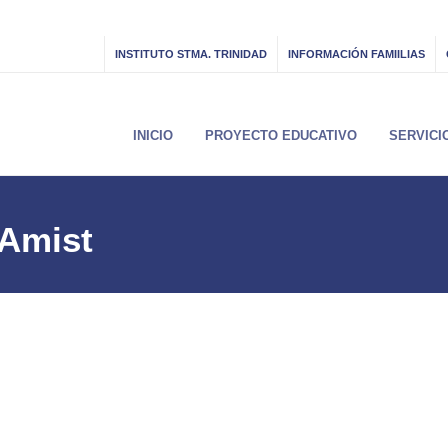
INSTITUTO STMA. TRINIDAD
INFORMACIÓN FAMIILIAS
INICIO
PROYECTO EDUCATIVO
SERVICI
 Amist