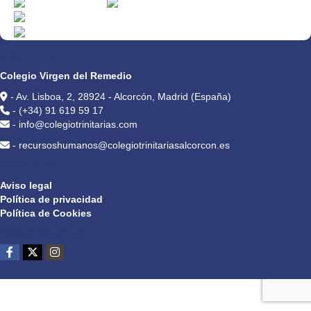
CONTACTO
Colegio Virgen del Remedio
- Av. Lisboa, 2, 28924 - Alcorcón, Madrid (España)
- (+34) 91 619 59 17
- info@colegiotrinitarias.com
- recursoshumanos@colegiotrinitariasalcorcon.es
PRIVACIDAD
Aviso legal
Política de privacidad
Política de Cookies
REDES SOCIALES