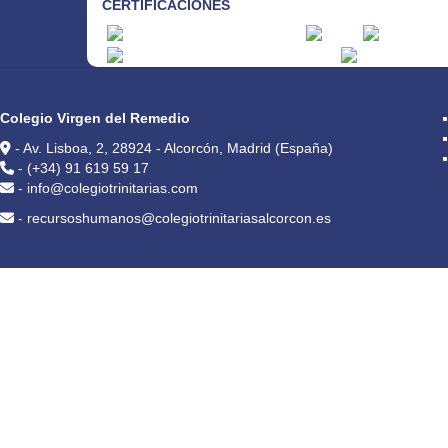
CERTIFICACIONES
CONTACTO
Colegio Virgen del Remedio
- Av. Lisboa, 2, 28924 - Alcorcón, Madrid (España)
- (+34) 91 619 59 17
- info@colegiotrinitarias.com
- recursoshumanos@colegiotrinitariasalcorcon.es