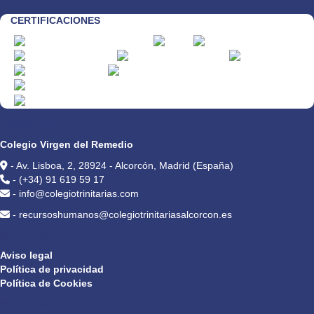
CERTIFICACIONES
CONTACTO
Colegio Virgen del Remedio
- Av. Lisboa, 2, 28924 - Alcorcón, Madrid (España)
- (+34) 91 619 59 17
- info@colegiotrinitarias.com
- recursoshumanos@colegiotrinitariasalcorcon.es
PRIVACIDAD
Aviso legal
Política de privacidad
Política de Cookies
REDES SOCIALES