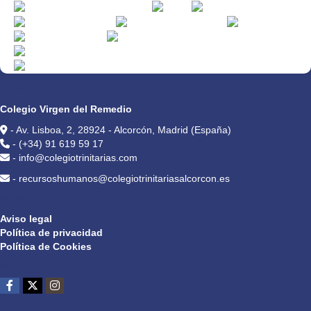
CONTACTO
Colegio Virgen del Remedio
- Av. Lisboa, 2, 28924 - Alcorcón, Madrid (España)
- (+34) 91 619 59 17
- info@colegiotrinitarias.com
- recursoshumanos@colegiotrinitariasalcorcon.es
PRIVACIDAD
Aviso legal
Política de privacidad
Política de Cookies
REDES SOCIALES