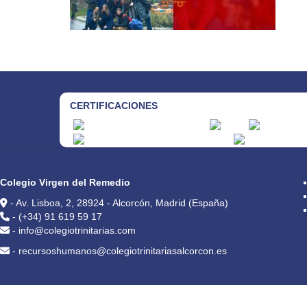
CERTIFICACIONES
CONTACTO
Colegio Virgen del Remedio
- Av. Lisboa, 2, 28924 - Alcorcón, Madrid (España)
- (+34) 91 619 59 17
- info@colegiotrinitarias.com
- recursoshumanos@colegiotrinitariasalcorcon.es