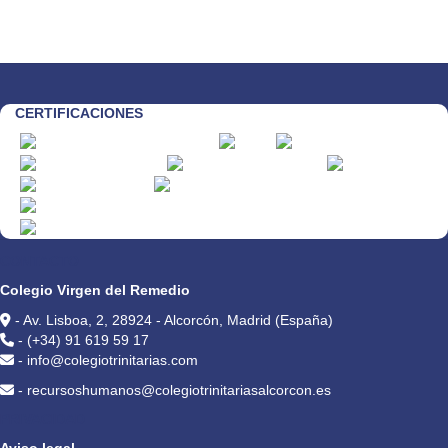
CERTIFICACIONES
CONTACTO
Colegio Virgen del Remedio
- Av. Lisboa, 2, 28924 - Alcorcón, Madrid (España)
- (+34) 91 619 59 17
- info@colegiotrinitarias.com
- recursoshumanos@colegiotrinitariasalcorcon.es
PRIVACIDAD
Aviso legal