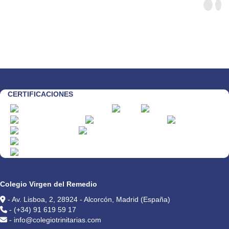
CERTIFICACIONES
CONTACTO
Colegio Virgen del Remedio
- Av. Lisboa, 2, 28924 - Alcorcón, Madrid (España)
- (+34) 91 619 59 17
- info@colegiotrinitarias.com