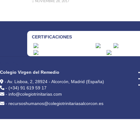
NOVIEMBRE 28, 2017
CERTIFICACIONES
CONTACTO
Colegio Virgen del Remedio
- Av. Lisboa, 2, 28924 - Alcorcón, Madrid (España)
- (+34) 91 619 59 17
- info@colegiotrinitarias.com
- recursoshumanos@colegiotrinitariasalcorcon.es