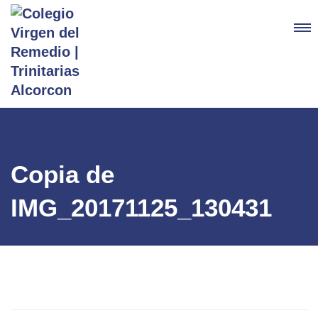
Copia de
IMG_20171125_130431